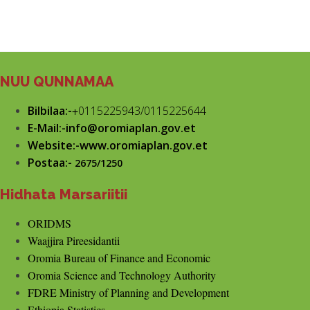
NUU QUNNAMAA
Bilbilaa:-
+
0115225943/0115225644
E-Mail:-info@oromiaplan.gov.et
Website:-www.oromiaplan.gov.et
Postaa:-
2675/1250
Hidhata Marsariitii
ORIDMS
Waajjira Pireesidantii
Oromia Bureau of Finance and Economic
Oromia Science and Technology Authority
FDRE Ministry of Planning and Development
Ethiopia Statistics